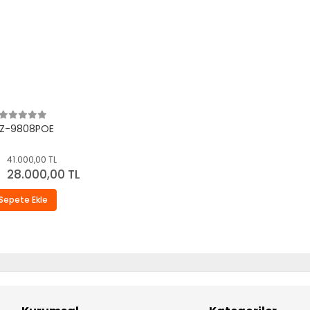
Z-9808POE
41.000,00 TL
28.000,00 TL
Sepete Ekle