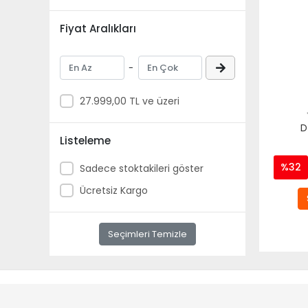
Fiyat Aralıkları
-
27.999,00 TL ve üzeri
D
Listeleme
%32
Sadece stoktakileri göster
Ücretsiz Kargo
Seçimleri Temizle