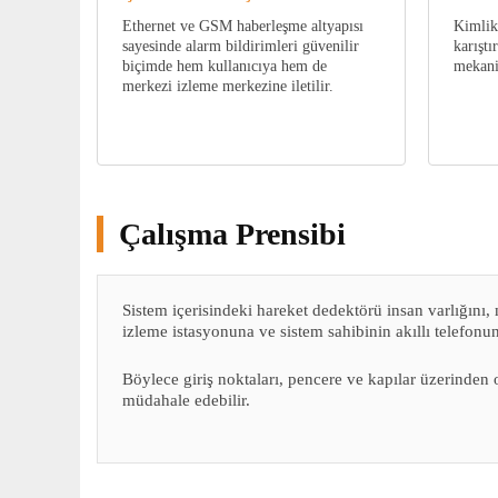
Ethernet ve GSM haberleşme altyapısı
Kimlik
sayesinde alarm bildirimleri güvenilir
karıştı
biçimde hem kullanıcıya hem de
mekani
merkezi izleme merkezine iletilir.
Çalışma Prensibi
Sistem içerisindeki hareket dedektörü insan varlığını
izleme istasyonuna ve sistem sahibinin akıllı telefonuna 
Böylece giriş noktaları, pencere ve kapılar üzerinden
müdahale edebilir.