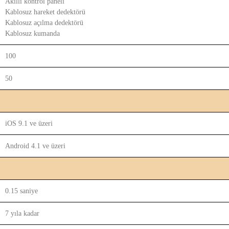
Akıllı kontrol paneli
Kablosuz hareket dedektörü
Kablosuz açılma dedektörü
Kablosuz kumanda
100
50
iOS 9.1 ve üzeri
Android 4.1 ve üzeri
0.15 saniye
7 yıla kadar