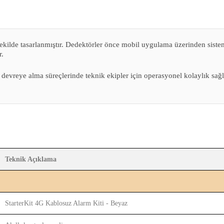
kilde tasarlanmıştır. Dedektörler önce mobil uygulama üzerinden sisteme 
r.
devreye alma süreçlerinde teknik ekipler için operasyonel kolaylık sağl
Teknik Açıklama
StarterKit 4G Kablosuz Alarm Kiti - Beyaz