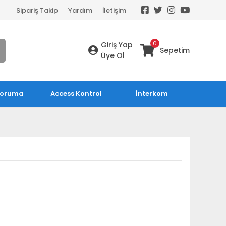
Sipariş Takip
Yardım
İletişim
0
Giriş Yap
Sepetim
Üye Ol
Koruma
Access Kontrol
İnterkom