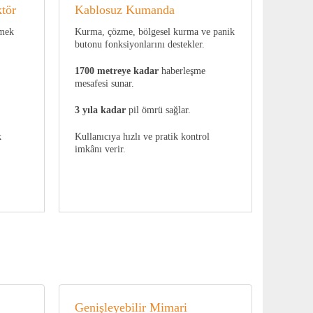
tör
Kablosuz Kumanda
emek
Kurma, çözme, bölgesel kurma ve panik
butonu fonksiyonlarını destekler.
1700 metreye kadar
haberleşme
mesafesi sunar.
3 yıla kadar
pil ömrü sağlar.
k
Kullanıcıya hızlı ve pratik kontrol
imkânı verir.
Genişleyebilir Mimari