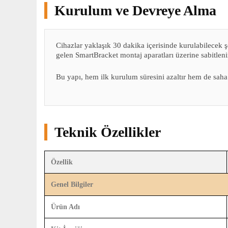
Kurulum ve Devreye Alma
Cihazlar yaklaşık 30 dakika içerisinde kurulabilecek şe
gelen SmartBracket montaj aparatları üzerine sabitleni
Bu yapı, hem ilk kurulum süresini azaltır hem de saha 
Teknik Özellikler
Özellik
Genel Bilgiler
Ürün Adı