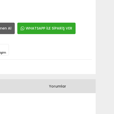
men Al
WHATSAPP İLE SİPARİŞ VER
işim
Yorumlar