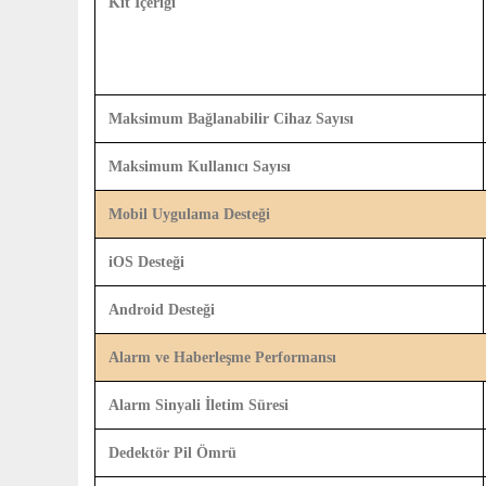
Kit İçeriği
Maksimum Bağlanabilir Cihaz Sayısı
Maksimum Kullanıcı Sayısı
Mobil Uygulama Desteği
iOS Desteği
Android Desteği
Alarm ve Haberleşme Performansı
Alarm Sinyali İletim Süresi
Dedektör Pil Ömrü